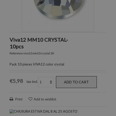
Viva12 MM10 CRYSTAL-
10pcs
viva12 mm10 crystal 2H
Reference
Pack 10 pieces VIVA12 color crystal
€5,98
tax incl.
ADD TO CART
Print
Add to wishlist