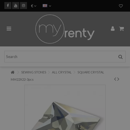
€
SEWING STONES
ALL CRYSTAL
SQUARE CRYSTAL
MM22X22-3pcs