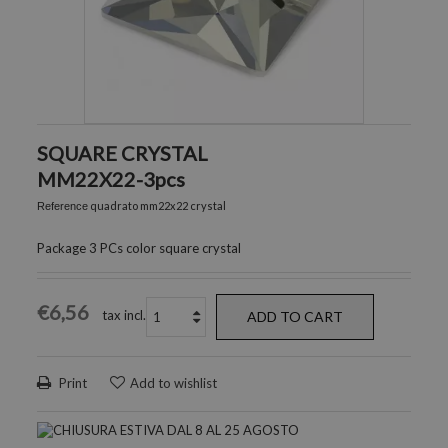
SQUARE CRYSTAL
MM22X22-3pcs
quadrato mm22x22 crystal
Reference
Package 3 PCs color square crystal
€6,56
tax incl.
ADD TO CART
Print
Add to wishlist