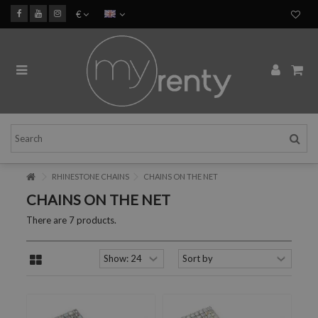
€
RHINESTONE CHAINS
CHAINS ON THE NET
CHAINS ON THE NET
There are 7 products.