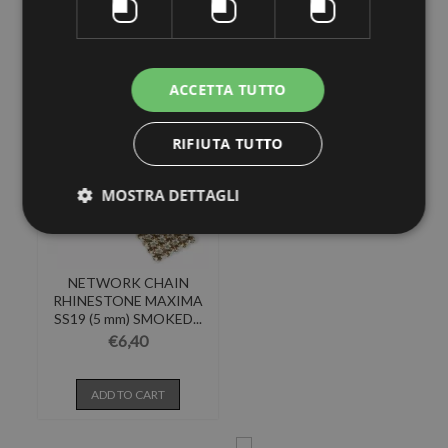
ADD TO CART
ADD TO CART
ACCETTA TUTTO
RIFIUTA TUTTO
MOSTRA DETTAGLI
NETWORK CHAIN
RHINESTONE MAXIMA
SS19 (5 mm) SMOKED...
€6,40
ADD TO CART