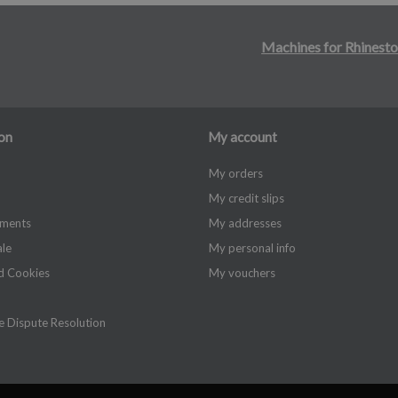
Machines for Rhinesto
on
My account
My orders
My credit slips
yments
My addresses
ale
My personal info
d Cookies
My vouchers
 Dispute Resolution