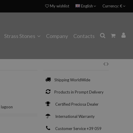
My wishlist
English
Currency:
€
Strass Stones
Company
Contacts
Shipping WorldWide
Products in Prompt Delivery
Certified Preciosa Dealer
 lagoon
International Warranty
Customer Service +39 059