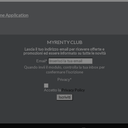
ne Application
MYRENTY CLUB
Lascia il tuo indirizzo email per ricevere offerte e
promozioni ed essere informato su tutte le novità
Email*
Quando invii il modulo, controlla la tua inbox per
confermare l'iscrizione
Privacy*
Privacy Policy
Accetto la
Iscriviti