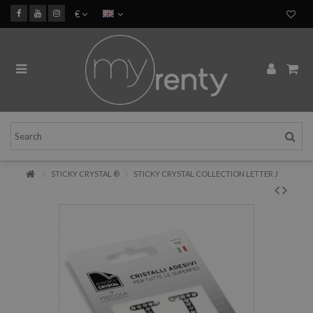
€
STICKY CRYSTAL ®
STICKY CRYSTAL COLLECTION LETTER J