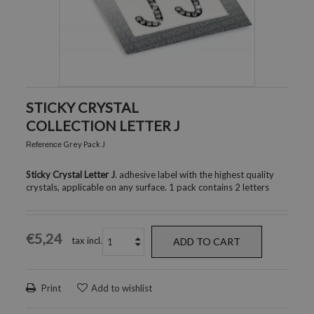
STICKY CRYSTAL
COLLECTION LETTER J
Grey Pack J
Reference
Sticky Crystal Letter J
. adhesive label with the highest quality
crystals, applicable on any surface. 1 pack contains 2 letters
€5,24
tax incl.
ADD TO CART
Print
Add to wishlist