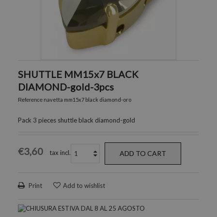
SHUTTLE MM15x7 BLACK
DIAMOND-gold-3pcs
navetta mm15x7 black diamond-oro
Reference
Pack 3 pieces shuttle black diamond-gold
€3,60
tax incl.
ADD TO CART
Print
Add to wishlist