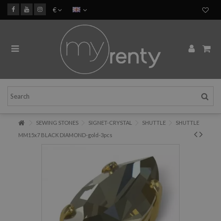
€
SEWING STONES
SIGNET-CRYSTAL
SHUTTLE
SHUTTLE
MM15x7 BLACK DIAMOND-gold-3pcs