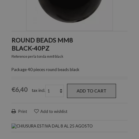
ROUND BEADS MM8
BLACK-40PZ
perla tonda mm8 black
Reference
Package 40 pieces round beads black
€6,40
tax incl.
ADD TO CART
Print
Add to wishlist