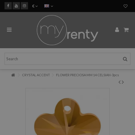
€
CRYSTAL ACCENT
FLOWER PRECIOSA MM 14 CELSIAN-3pcs