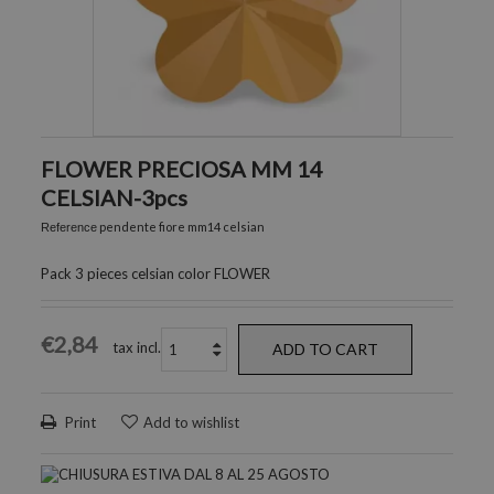
FLOWER PRECIOSA MM 14
CELSIAN-3pcs
pendente fiore mm14 celsian
Reference
Pack 3 pieces celsian color FLOWER
€2,84
tax incl.
ADD TO CART
Print
Add to wishlist