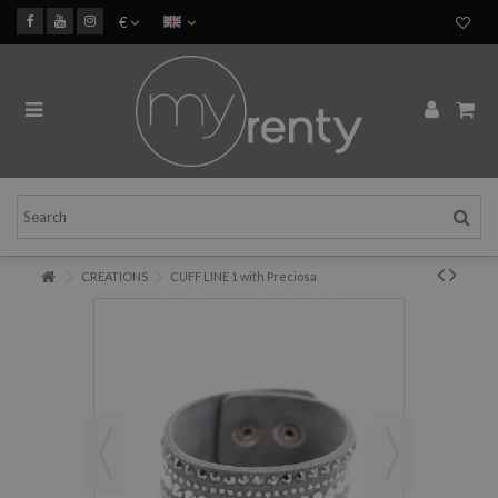
€
CREATIONS
CUFF LINE 1 with Preciosa