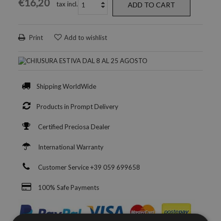
€16,20
tax incl.
ADD TO CART
Print
Add to wishlist
Shipping WorldWide
Products in Prompt Delivery
Certified Preciosa Dealer
International Warranty
Customer Service +39 059 699658
100% Safe Payments