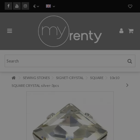
€
SEWING STONES
SIGNET-CRYSTAL
SQUARE
10x10
SQUARE CRYSTAL silver-3pcs