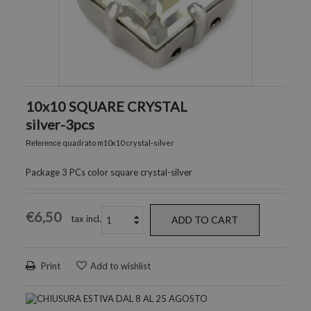
10x10 SQUARE CRYSTAL
silver-3pcs
quadrato m10x10 crystal-silver
Reference
Package 3 PCs color square crystal-silver
€6,50
tax incl.
ADD TO CART
Print
Add to wishlist