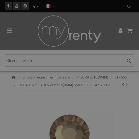
€
Strass Preciosa Termoadesivi
MISURA SS10 (3MM)
STRASS
PRECIOSA TERMOADESIVO SS10(3MM) SMOKED TOPAZ-288PZ