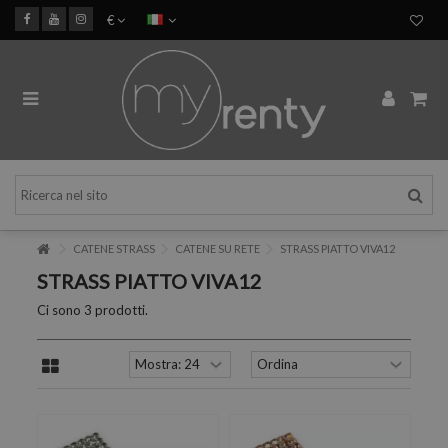
€
CATENE STRASS
CATENE SU RETE
STRASS PIATTO VIVA12
STRASS PIATTO VIVA12
Ci sono 3 prodotti.