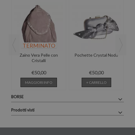
TERMINATO
Zaino Vera Pelle con
Pochette Crystal Nodo
Bo
Cristalli
€50,00
€50,00
MAGGIORI INFO
+ CARRELLO
BORSE
Prodotti visti