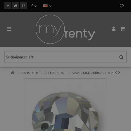
€
NÄHSTEINE
ALLE KRISTALL
VIVA12 MM12 KRISTALL-5PZ