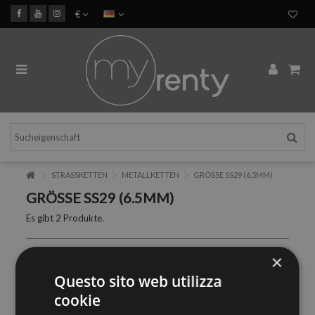
€
STRASSKETTEN
METALLKETTEN
GRÖSSE SS29 (6.5MM)
GRÖSSE SS29 (6.5MM)
Es gibt 2 Produkte.
×
Questo sito web utilizza
cookie