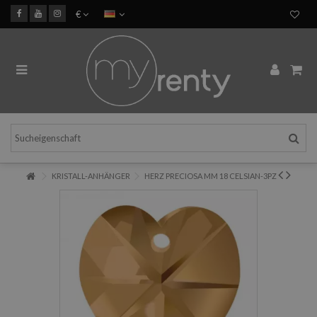
€
KRISTALL-ANHÄNGER
HERZ PRECIOSA MM 18 CELSIAN-3PZ