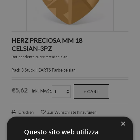
HERZ PRECIOSA MM 18
CELSIAN-3PZ
pendente cuore mm18 celsian
Ref.
Pack 3 Stück HEARTS Farbe celsian
€5,62
Inkl. MwSt.
+ CART
Drucken
Zur Wunschliste hinzufügen
×
Questo sito web utilizza